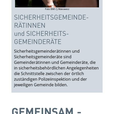
Foto: BMI / J. Makowecz
SICHERHEITS­GEMEINDE­
RÄTINNEN
und SICHER­HEITS­
GEMEINDE­RÄTE
Sicherheitsgemeinderätinnen und
Sicherheitsgemeinderäte sind
Gemeinderätinnen und Gemeinderäte, die
in sicherheitsbehördlichen Angelegenheiten
die Schnittstelle zwischen der örtlich
zuständigen Polizeiinspektion und der
jeweiligen Gemeinde bilden.
GEMEINSAM.­