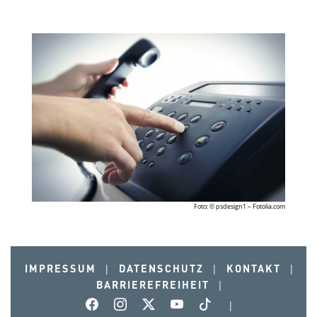
Foto: © psdesign1 – Fotolia.com
IMPRESSUM
|
DATENSCHUTZ
|
KONTAKT
|
BARRIEREFREIHEIT
|
|