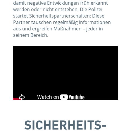
damit negative Entwicklungen früh erkannt
werden oder nicht entstehen. Die Polizei
startet Sicherheits­partnerschaften: Diese
Partner tauschen regelmäßig Informationen
aus und ergreifen Maßnahmen – jeder in
seinem Bereich.
SICHERHEITS­