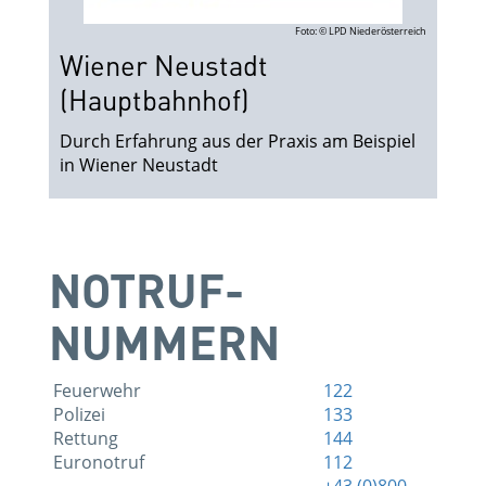
Foto: © LPD Niederösterreich
Wiener Neustadt
(Hauptbahnhof)
Durch Erfahrung aus der Praxis am Beispiel
in Wiener Neustadt
NOTRUF­
NUMMERN
Feuerwehr
122
Polizei
133
Rettung
144
Euronotruf
112
+43 (0)800