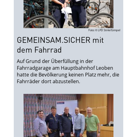
Foto: © LPD Stmk/Gimpel
GEMEINSAM.SICHER mit
dem Fahrrad
Auf Grund der Überfüllung in der
Fahrradgarage am Hauptbahnhof Leoben
hatte die Bevölkerung keinen Platz mehr, die
Fahrräder dort abzustellen.