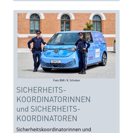
Foto: BMI / K. Schober
SICHERHEITS­
KOORDINATOR­INNEN
und SICHERHEITS­
KOORDINA­TOREN
Sicherheitskoordinatorinnen und