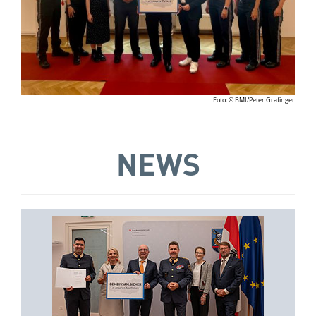
Foto: © BMI/Peter Grafinger
NEWS