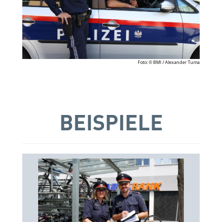
Foto: © BMI / Alexander Tuma
BEISPIELE